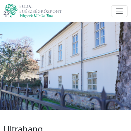
Ultrahang