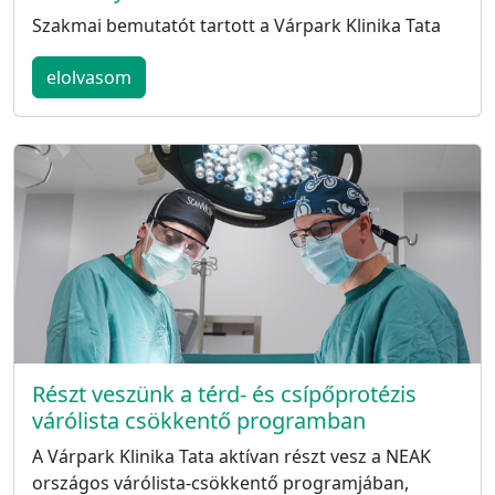
Szakmai bemutatót tartott a Várpark Klinika Tata
elolvasom
Részt veszünk a térd- és csípőprotézis
várólista csökkentő programban
A Várpark Klinika Tata aktívan részt vesz a NEAK
országos várólista-csökkentő programjában,