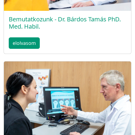
Bemutatkozunk - Dr. Bárdos Tamás PhD.
Med. Habil.
elolvasom