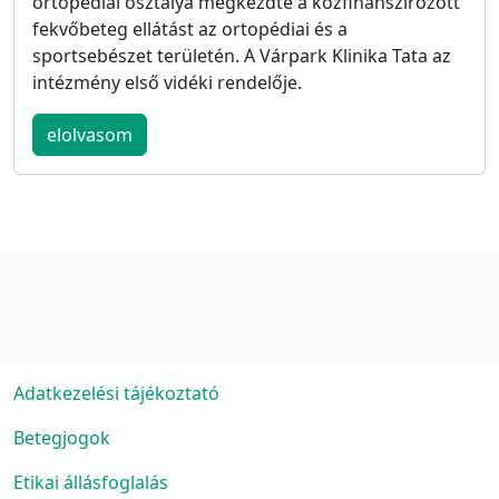
ortopédiai osztálya megkezdte a közfinanszírozott
fekvőbeteg ellátást az ortopédiai és a
sportsebészet területén. A Várpark Klinika Tata az
intézmény első vidéki rendelője.
elolvasom
Adatkezelési tájékoztató
Betegjogok
Etikai állásfoglalás