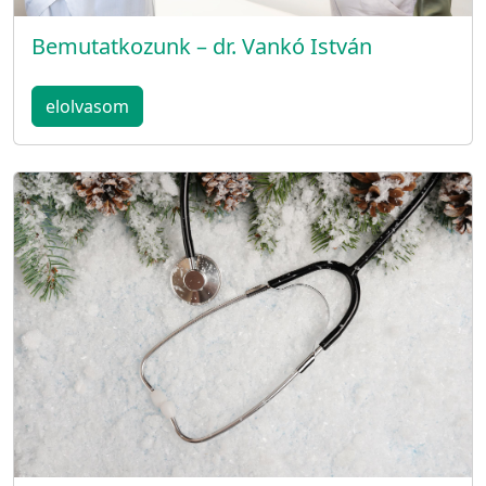
Bemutatkozunk – dr. Vankó István
elolvasom