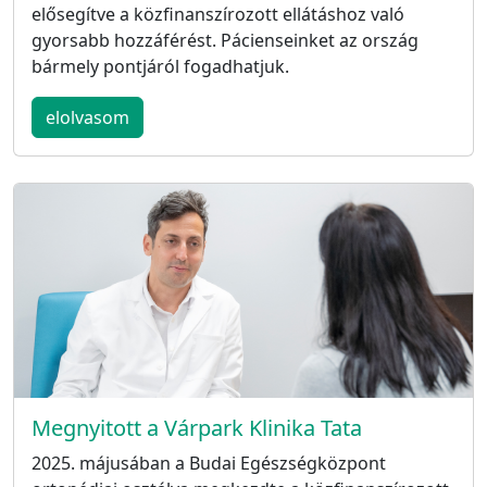
elősegítve a közfinanszírozott ellátáshoz való
gyorsabb hozzáférést. Pácienseinket az ország
bármely pontjáról fogadhatjuk.
elolvasom
Megnyitott a Várpark Klinika Tata
2025. májusában a Budai Egészségközpont