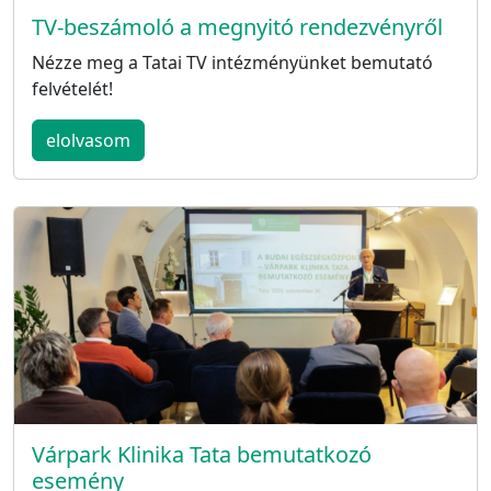
TV-beszámoló a megnyitó rendezvényről
Nézze meg a Tatai TV intézményünket bemutató
felvételét!
elolvasom
Várpark Klinika Tata bemutatkozó
esemény