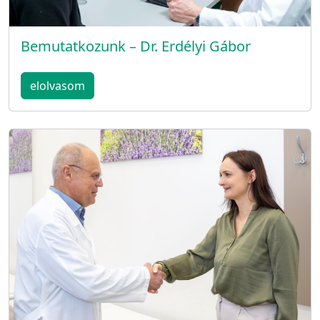
Bemutatkozunk – Dr. Erdélyi Gábor
elolvasom