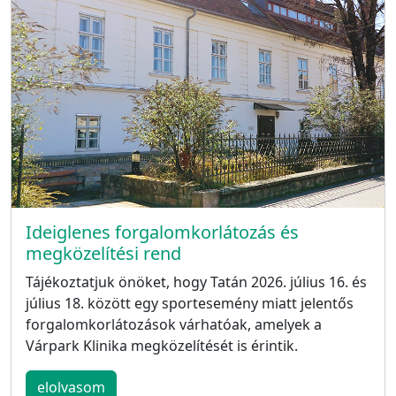
Ideiglenes forgalomkorlátozás és
megközelítési rend
Tájékoztatjuk önöket, hogy Tatán 2026. július 16. és
július 18. között egy sportesemény miatt jelentős
forgalomkorlátozások várhatóak, amelyek a
Várpark Klinika megközelítését is érintik.
elolvasom